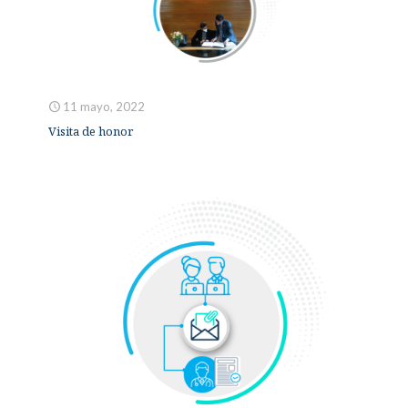
11 mayo, 2022
Visita de honor