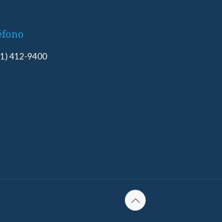
éfono
1) 412-9400