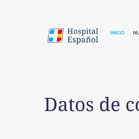
INICIO
NU
Datos de c