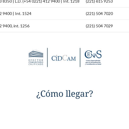
 8350 | L.D. (+54 0221) 412 9400 | Int. 1218
(221) 615 9253
2 9400 | Int. 1524
(221) 504 7020
2 9400, int. 1256
(221) 504 7029
¿Cómo llegar?