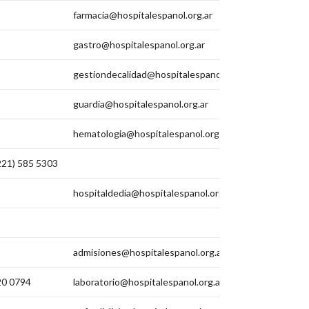
farmacia@hospitalespanol.org.ar
gastro@hospitalespanol.org.ar
gestiondecalidad@hospitalespanol.org.ar
guardia@hospitalespanol.org.ar
hematologia@hospitalespanol.org.ar
(221) 585 5303
hospitaldedía@hospitalespanol.org.ar
admisiones@hospitalespanol.org.ar
20 0794
laboratorio@hospitalespanol.org.ar