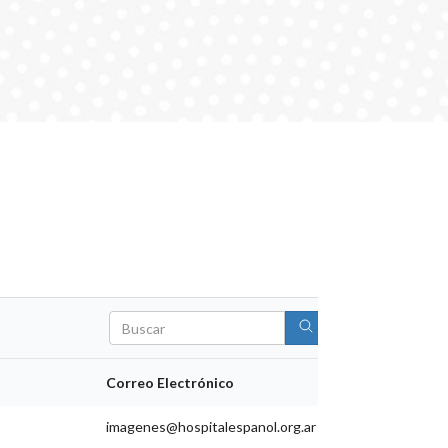
Search
Correo Electrónico
imagenes@hospitalespanol.org.ar