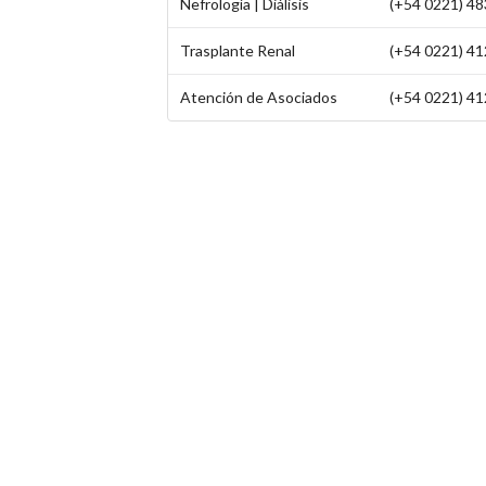
Nefrología | Diálisis
(+54 0221) 483
Trasplante Renal
(+54 0221) 41
Atención de Asociados
(+54 0221) 41