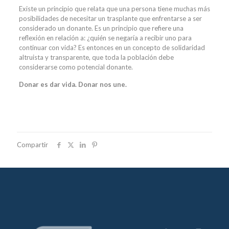
Existe un principio que relata que una persona tiene muchas más
posibilidades de necesitar un trasplante que enfrentarse a ser
considerado un donante. Es un principio que refiere una
reflexión en relación a: ¿quién se negaría a recibir uno para
continuar con vida? Es entonces en un concepto de solidaridad
altruista y transparente, que toda la población debe
considerarse como potencial donante.
Donar es dar vida. Donar nos une.
Compartir