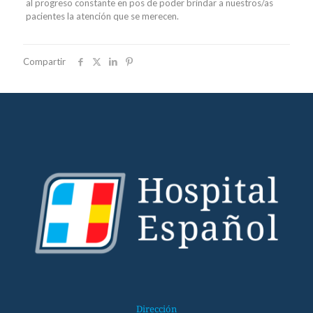
al progreso constante en pos de poder brindar a nuestros/as
pacientes la atención que se merecen.
Compartir
Dirección